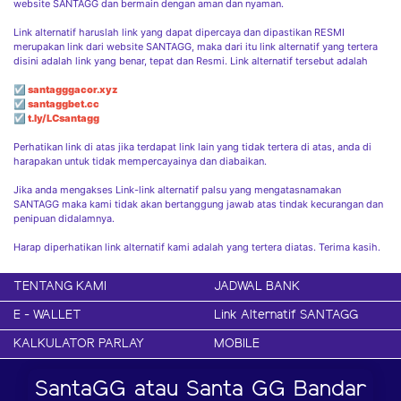
website SANTAGG dan bermain dengan aman dan nyaman.
Link alternatif haruslah link yang dapat dipercaya dan dipastikan RESMI
merupakan link dari website SANTAGG, maka dari itu link alternatif yang tertera
disini adalah link yang benar, tepat dan Resmi. Link alternatif tersebut adalah
☑
santagggacor.xyz
☑
santaggbet.cc
☑
t.ly/LCsantagg
Perhatikan link di atas jika terdapat link lain yang tidak tertera di atas, anda di
harapakan untuk tidak mempercayainya dan diabaikan.
Jika anda mengakses Link-link alternatif palsu yang mengatasnamakan
SANTAGG maka kami tidak akan bertanggung jawab atas tindak kecurangan dan
penipuan didalamnya.
Harap diperhatikan link alternatif kami adalah yang tertera diatas. Terima kasih.
TENTANG KAMI
JADWAL BANK
E - WALLET
Link Alternatif SANTAGG
KALKULATOR PARLAY
MOBILE
SantaGG atau Santa GG Bandar